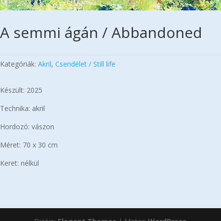
A semmi ágán / Abbandoned
Kategóriák:
Akril
,
Csendélet / Still life
Készült: 2025
Technika: akril
Hordozó: vászon
Méret: 70 x 30 cm
Keret: nélkül