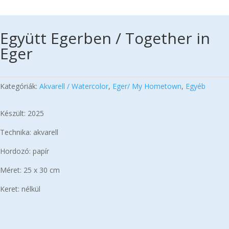
Együtt Egerben / Together in
Eger
Kategóriák:
Akvarell / Watercolor
,
Eger/ My Hometown
,
Egyéb
Készült: 2025
Technika: akvarell
Hordozó: papír
Méret: 25 x 30 cm
Keret: nélkül