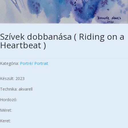
Szívek dobbanása ( Riding on a
Heartbeat )
Kategória:
Portré/ Portrait
Készült: 2023
Technika: akvarell
Hordozó:
Méret:
Keret: