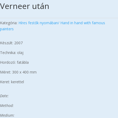
Verneer után
Kategória:
Híres festők nyomában/ Hand in hand with famous
painters
Készült: 2007
Technika: olaj
Hordozó: fatábla
Méret: 300 x 400 mm
Keret: kerettel
Date:
Method:
Medium: