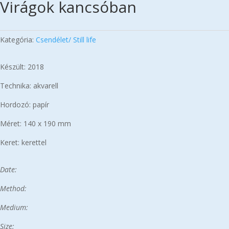
Virágok kancsóban
Kategória:
Csendélet/ Still life
Készült: 2018
Technika: akvarell
Hordozó: papír
Méret: 140 x 190 mm
Keret: kerettel
Date:
Method:
Medium:
Size: